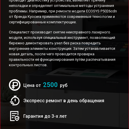
проводит диагностику устройства, выявляет причину
неполадки и определяет оптимальные методы устранения
проблемы. Например, при ремонте модели ECOSYS P5026cdn
от бренда Kyocera применяются современные технологии и
сертифицированные комплектующие.
Специалист производит снятие неисправного лазерного
модуля, используя специальный инструмент, позволяющий
бережно демонтировать узел без риска повредить
внутренние элементы конструкции. Затем устанавливается
новая деталь, после чего проводится проверка
правильности её функционирования путём распечатывания
контрольных листов.
2500
Цена от
руб
Экспресс ремонт в день обращения
Гарантия до 3-х лет