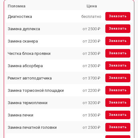
Поломка
Цена
Диагностика
бесплатно
Заказать
Замена дуплекса
от 2500 ₽
Заказать
Замена сканера
от 2200 ₽
Заказать
Чистка блока проявки
от 2500 ₽
Заказать
Замена абсорбера
от 2500 ₽
Заказать
Ремонт автоподатчика
от 3700 ₽
Заказать
Замена тормозной площадки
от 2200 ₽
Заказать
Замена термопленки
от 3200 ₽
Заказать
Замена печки
от 3500 ₽
Заказать
Замена печатной головки
от 2500 ₽
Заказать