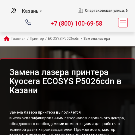
Казань
Спартаковская улица, 6
▼
+7 (800) 100-69-58
Главная
/
Принтер
/
ECOSYS P5026cdn
/
Замена лазера
Замена лазера принтера
Kyocera ECOSYS P5026cdn в
Казани
Замена лазера принтера выполняется
высококвалифицированным персоналом сервисного центра,
обладающего необходимыми компетенциями для работы с
техникой разных производителей. Прежде всего, мастер