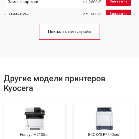
Замена каретки
от 2600 ₽
Заказать
Замена Wi-Fi
от 1800 ₽
Заказать
Замена блока питания
от 2300 ₽
Заказать
Показать весь прайс
Замена вала
от 2600 ₽
Заказать
Другие модели принтеров
Kyocera
Ecosys M2135dn
ECOSYS P7240cdn