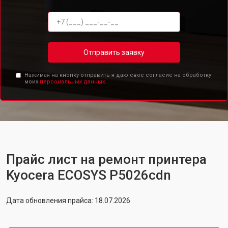
Отправить заявку
Нажимая на кнопку отправить я даю свое согласие на обработку
моих
персональных данных.
Прайс лист на ремонт принтера
Kyocera ECOSYS P5026cdn
Дата обновления прайса: 18.07.2026