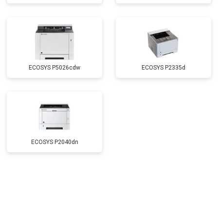
ECOSYS P5026cdw
ECOSYS P2335d
ECOSYS P2040dn