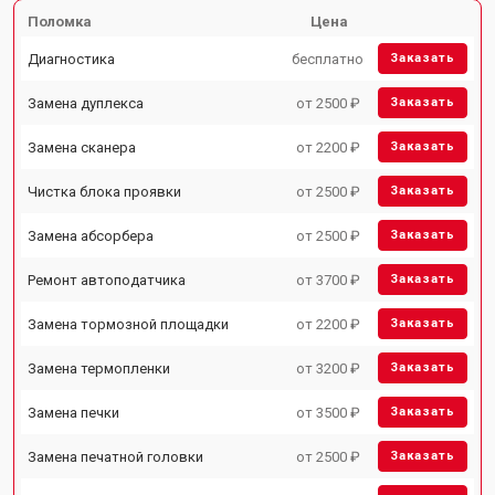
Поломка
Цена
Диагностика
бесплатно
Заказать
Замена дуплекса
от 2500 ₽
Заказать
Замена сканера
от 2200 ₽
Заказать
Чистка блока проявки
от 2500 ₽
Заказать
Замена абсорбера
от 2500 ₽
Заказать
Ремонт автоподатчика
от 3700 ₽
Заказать
Замена тормозной площадки
от 2200 ₽
Заказать
Замена термопленки
от 3200 ₽
Заказать
Замена печки
от 3500 ₽
Заказать
Замена печатной головки
от 2500 ₽
Заказать