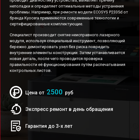
проводит диагностику устройства, выявляет причину
неполадки и определяет оптимальные методы устранения
проблемы. Например, при ремонте модели ECOSYS P2335d от
бренда Kyocera применяются современные технологии и
сертифицированные комплектующие.
Специалист производит снятие неисправного лазерного
модуля, используя специальный инструмент, позволяющий
бережно демонтировать узел без риска повредить
внутренние элементы конструкции. Затем устанавливается
новая деталь, после чего проводится проверка
правильности её функционирования путём распечатывания
контрольных листов.
2500
Цена от
руб
Экспресс ремонт в день обращения
Гарантия до 3-х лет