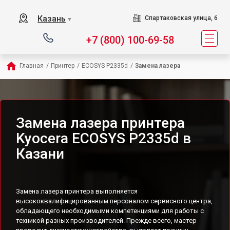
Казань
Спартаковская улица, 6
▼
+7 (800) 100-69-58
Главная
/
Принтер
/
ECOSYS P2335d
/
Замена лазера
Замена лазера принтера
Kyocera ECOSYS P2335d в
Казани
Замена лазера принтера выполняется
высококвалифицированным персоналом сервисного центра,
обладающего необходимыми компетенциями для работы с
техникой разных производителей. Прежде всего, мастер