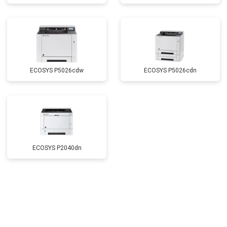
ECOSYS P5026cdw
ECOSYS P5026cdn
ECOSYS P2040dn