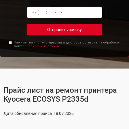
Отправить заявку
Нажимая на кнопку отправить я даю свое согласие на обработку
моих
персональных данных.
Прайс лист на ремонт принтера
Kyocera ECOSYS P2335d
Дата обновления прайса: 18.07.2026