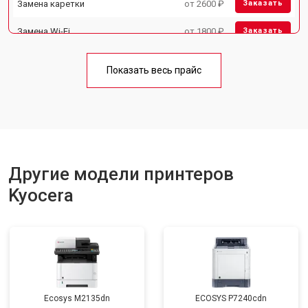
Замена каретки
от 2600 ₽
Заказать
Замена Wi-Fi
от 1800 ₽
Заказать
Замена блока питания
от 2300 ₽
Заказать
Показать весь прайс
Замена вала
от 2600 ₽
Заказать
Другие модели принтеров
Kyocera
Ecosys M2135dn
ECOSYS P7240cdn