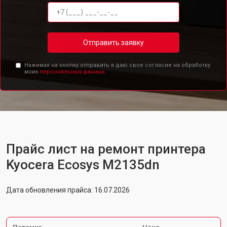
Отправить заявку
Нажимая на кнопку отправить я даю свое согласие на обработку
моих
персональных данных.
Прайс лист на ремонт принтера
Kyocera Ecosys M2135dn
Дата обновления прайса: 16.07.2026