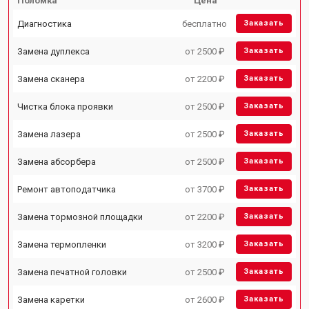
Поломка
Цена
Диагностика
бесплатно
Заказать
Замена дуплекса
от 2500 ₽
Заказать
Замена сканера
от 2200 ₽
Заказать
Чистка блока проявки
от 2500 ₽
Заказать
Замена лазера
от 2500 ₽
Заказать
Замена абсорбера
от 2500 ₽
Заказать
Ремонт автоподатчика
от 3700 ₽
Заказать
Замена тормозной площадки
от 2200 ₽
Заказать
Замена термопленки
от 3200 ₽
Заказать
Замена печатной головки
от 2500 ₽
Заказать
Замена каретки
от 2600 ₽
Заказать