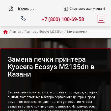
Казань
Спартаковская улица, 6
▼
+7 (800) 100-69-58
Главная
/
Принтер
/
Ecosys M2135dn
/
Замена печки
Замена печки принтера
Kyocera Ecosys M2135dn в
Казани
Замена печки принтера – это сложная процедура, которую
выполняют опытные мастера сервисного центра. Перед
ремонтом проводится диагностика устройства, чтобы
выявить точную причину неисправности. Например, если