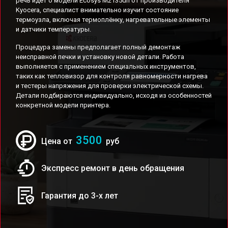
речь идёт о модели Ecosys M2135dn от производителя
Kyocera, специалист внимательно изучит состояние
термоузла, включая термоплёнку, нагревательные элементы
и датчики температуры.
Процедура замены предполагает полный демонтаж
неисправной печки и установку новой детали. Работа
выполняется с применением специальных инструментов,
таких как тепловизор для контроля равномерности нагрева
и тестеры напряжения для проверки электрической схемы.
Детали подбираются индивидуально, исходя из особенностей
конкретной модели принтера.
3500
Цена от
руб
Экспресс ремонт в день обращения
Гарантия до 3-х лет