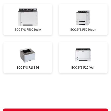
ECOSYS P5026cdw
ECOSYS P5026cdn
ECOSYS P2335d
ECOSYS P2040dn