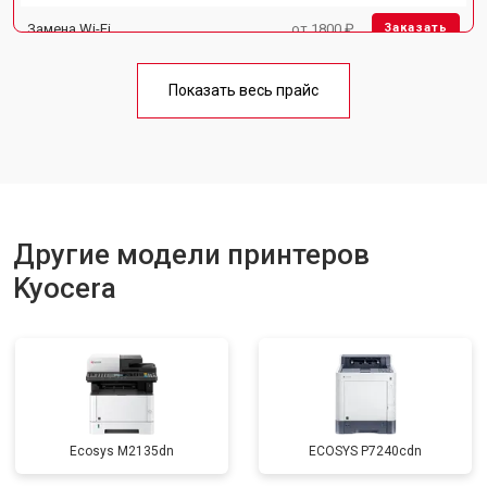
Замена Wi-Fi
от 1800 ₽
Заказать
Замена блока питания
от 2300 ₽
Заказать
Показать весь прайс
Замена вала
от 2600 ₽
Заказать
Другие модели принтеров
Kyocera
Ecosys M2135dn
ECOSYS P7240cdn