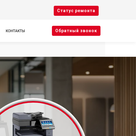
Cтатус ремонта
Oбратный звонок
КОНТАКТЫ