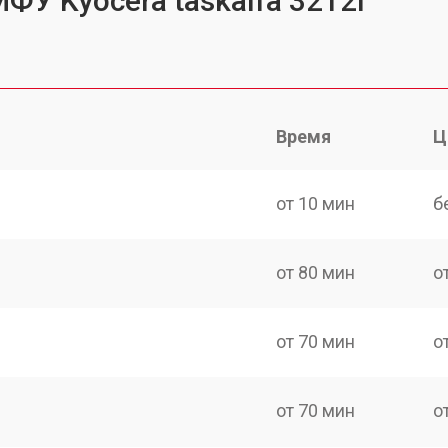
ФУ Kyocera taskalfa 3212I
Время
Ц
от 10 мин
б
от 80 мин
о
от 70 мин
о
от 70 мин
о