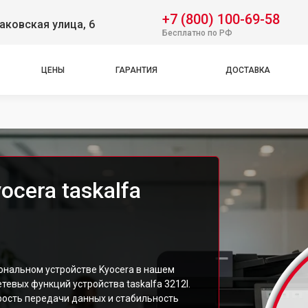
+7 (800) 100-69-58
аковская улица, 6
Бесплатно по РФ
ЦЕНЫ
ГАРАНТИЯ
ДОСТАВКА
ocera taskalfa
нальном устройстве Kyocera в нашем
тевых функций устройства taskalfa 3212I.
рость передачи данных и стабильность