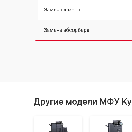
Замена лазера
Замена абсорбера
Ремонт автоподатчика
Замена тормозной площадки
Замена термопленки
Другие модели МФУ Ky
Замена печки
Замена печатной головки