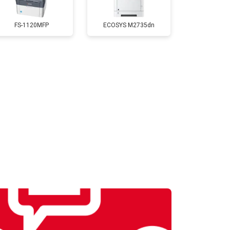
Заказать
FS-1120MFP
ECOSYS M2735dn
т 2800 ₽
Заказать
т 2500 ₽
Заказать
т 3500 ₽
Заказать