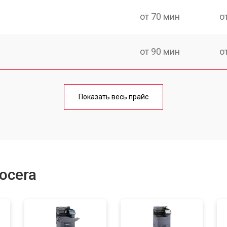
от 70 мин
о
от 90 мин
о
от 60 мин
о
Показать весь прайс
от 90 мин
о
от 70 мин
о
ocera
от 80 мин
о
от 70 мин
о