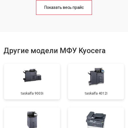
Замена блока питания
от 2500 ₽
Заказать
Показать весь прайс
Замена вала
от 3500 ₽
Заказать
Другие модели МФУ Kyocera
taskalfa 9003i
taskalfa 4012I