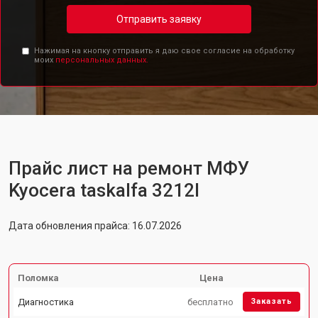
Отправить заявку
Нажимая на кнопку отправить я даю свое согласие на обработку
моих
персональных данных.
Прайс лист на ремонт МФУ
Kyocera taskalfa 3212I
Дата обновления прайса: 16.07.2026
Поломка
Цена
Диагностика
бесплатно
Заказать