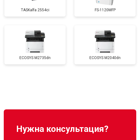
TASKalfa 2554ci
FS-1120MFP
ECOSYS M2735dn
ECOSYS M2040dn
Нужна консультация?