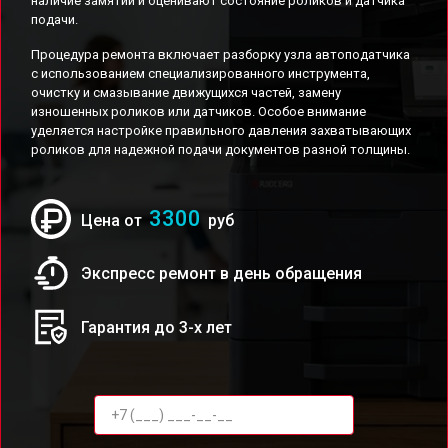
наличие замятий и оценивают состояние роликов и датчика
подачи.
Процедура ремонта включает разборку узла автоподатчика
с использованием специализированного инструмента,
очистку и смазывание движущихся частей, замену
изношенных роликов или датчиков. Особое внимание
уделяется настройке правильного давления захватывающих
роликов для надежной подачи документов разной толщины.
3300
Цена от
руб
Экспресс ремонт в день обращения
Гарантия до 3-х лет