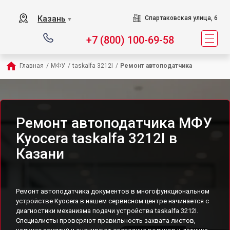
Казань
Спартаковская улица, 6
▼
+7 (800) 100-69-58
Главная
/
МФУ
/
taskalfa 3212I
/
Ремонт автоподатчика
Ремонт автоподатчика МФУ
Kyocera taskalfa 3212I в
Казани
Ремонт автоподатчика документов в многофункциональном
устройстве Kyocera в нашем сервисном центре начинается с
диагностики механизма подачи устройства taskalfa 3212I.
Специалисты проверяют правильность захвата листов,